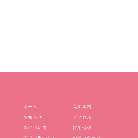
ホーム
入園案内
お知らせ
アクセス
園について
採用情報