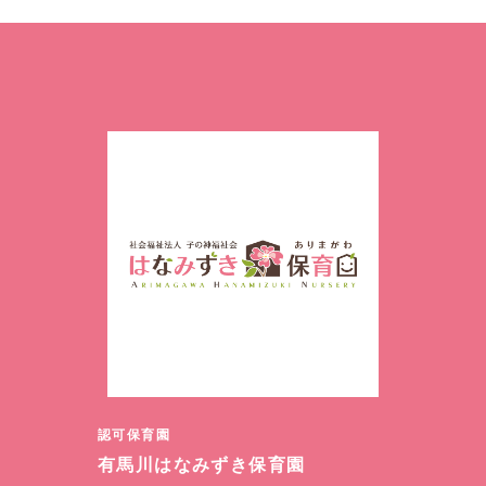
認可保育園
有馬川はなみずき保育園