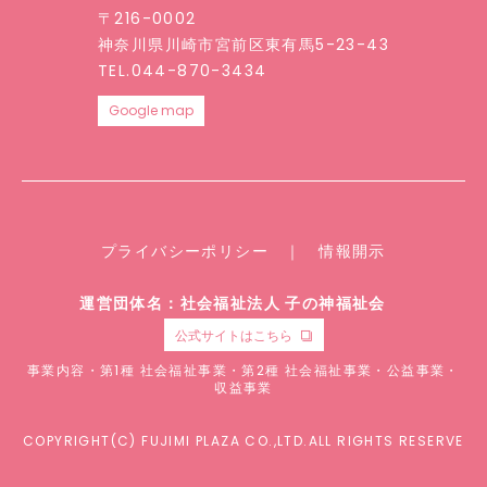
〒216-0002
神奈川県川崎市宮前区東有馬5-23-43
TEL.044-870-3434
Google map
プライバシーポリシー
｜
情報開示
運営団体名：社会福祉法人 子の神福祉会
公式サイトはこちら
事業内容・第1種 社会福祉事業・第2種 社会福祉事業・公益事業・
収益事業
COPYRIGHT(C) FUJIMI PLAZA CO.,LTD.ALL RIGHTS RESERVE